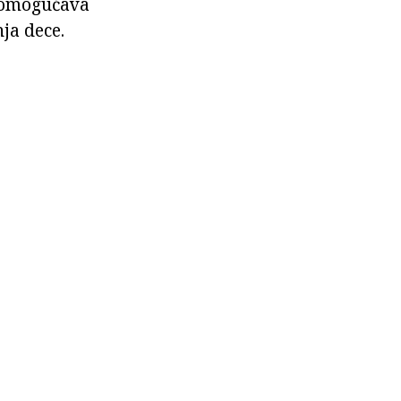
o omogućava
ja dece.