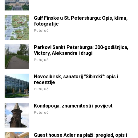
Gulf Finske u St. Petersburgu: Opis, klima,
fotografije
Putujući
Parkovi Sankt Peterburga: 300-godišnjica,
Victory, Aleksandra i drugi
Putujući
Novosibirsk, sanatorij "Sibirski": opis i
recenzije
Putujući
Kondopoga: znamenitosti i povijest
Putujući
Guest house Adler na plaži: pregled, opis i