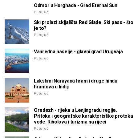
Odmor u Hurghada - Grad Eternal Sun
Putujući
Ski prolazi skijališta Red Glade. Ski pass - što
je to?
Putujući
Vanredna naselje - glavni grad Urugvaja
Putujući
Lakshmi Narayana hram i druge hindu
hramova u Indiji
Putujući
Oredezh - rijeka u Lenjingradu regije.
Pritoka i geografske karakteristike protoka
vode. Ribolova i turizma na rijeci
Putujući