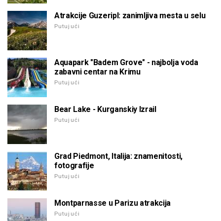
Atrakcije Guzeripl: zanimljiva mesta u selu
Putujući
Aquapark "Badem Grove" - najbolja voda
zabavni centar na Krimu
Putujući
Bear Lake - Kurganskiy Izrail
Putujući
Grad Piedmont, Italija: znamenitosti,
fotografije
Putujući
Montparnasse u Parizu atrakcija
Putujući