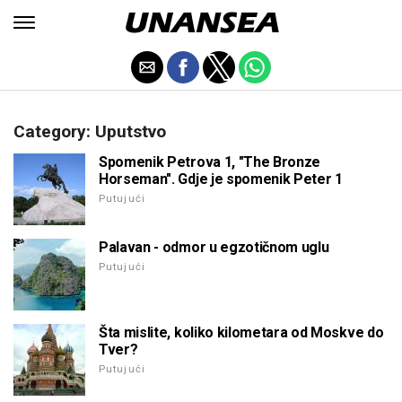
Category: Uputstvo
Spomenik Petrova 1, "The Bronze
Horseman". Gdje je spomenik Peter 1
Putujući
Palavan - odmor u egzotičnom uglu
Putujući
Šta mislite, koliko kilometara od Moskve do
Tver?
Putujući