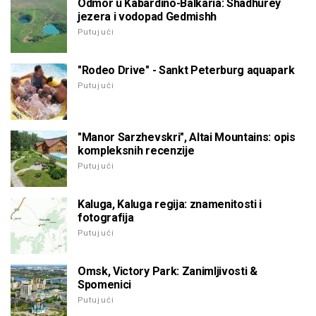
Odmor u Kabardino-Balkaria: Shadhurey
jezera i vodopad Gedmishh
Putujući
"Rodeo Drive" - Sankt Peterburg aquapark
Putujući
"Manor Sarzhevskri", Altai Mountains: opis
kompleksnih recenzije
Putujući
Kaluga, Kaluga regija: znamenitosti i
fotografija
Putujući
Omsk, Victory Park: Zanimljivosti &
Spomenici
Putujući