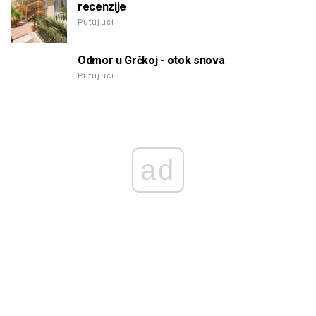
recenzije
Putujući
Odmor u Grčkoj - otok snova
Putujući
ad