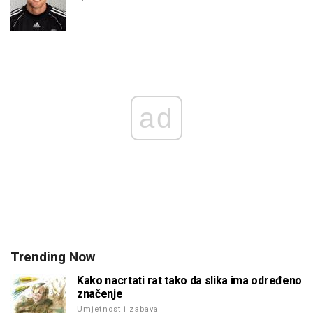
ad
Trending Now
Kako nacrtati rat tako da slika ima određeno
značenje
Umjetnost i zabava