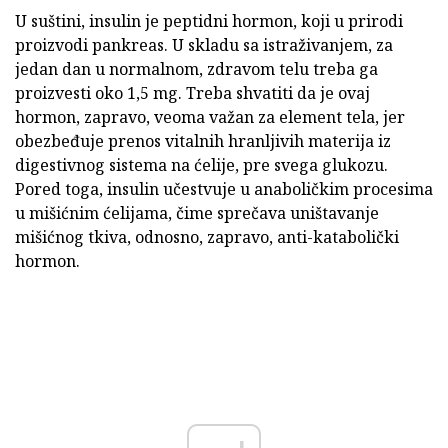
U suštini, insulin je peptidni hormon, koji u prirodi
proizvodi pankreas. U skladu sa istraživanjem, za
jedan dan u normalnom, zdravom telu treba ga
proizvesti oko 1,5 mg. Treba shvatiti da je ovaj
hormon, zapravo, veoma važan za element tela, jer
obezbeđuje prenos vitalnih hranljivih materija iz
digestivnog sistema na ćelije, pre svega glukozu.
Pored toga, insulin učestvuje u anaboličkim procesima
u mišićnim ćelijama, čime sprečava uništavanje
mišićnog tkiva, odnosno, zapravo, anti-katabolički
hormon.