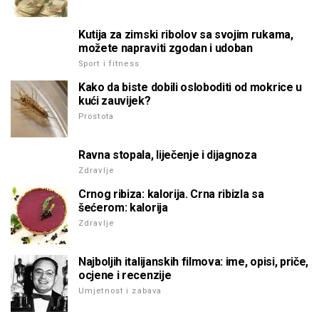
Kutija za zimski ribolov sa svojim rukama,
možete napraviti zgodan i udoban
Sport i fitness
Kako da biste dobili osloboditi od mokrice u
kući zauvijek?
Prostota
Ravna stopala, liječenje i dijagnoza
Zdravlje
Crnog ribiza: kalorija. Crna ribizla sa
šećerom: kalorija
Zdravlje
Najboljih italijanskih filmova: ime, opisi, priče,
ocjene i recenzije
Umjetnost i zabava