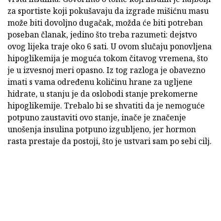
za sportiste koji pokušavaju da izgrade mišićnu masu
može biti dovoljno dugačak, možda će biti potreban
poseban članak, jedino što treba razumeti: dejstvo
ovog lijeka traje oko 6 sati. U ovom slučaju ponovljena
hipoglikemija je moguća tokom čitavog vremena, što
je u izvesnoj meri opasno. Iz tog razloga je obavezno
imati s vama određenu količinu hrane za ugljene
hidrate, u stanju je da oslobodi stanje prekomerne
hipoglikemije. Trebalo bi se shvatiti da je nemoguće
potpuno zaustaviti ovo stanje, inače je značenje
unošenja insulina potpuno izgubljeno, jer hormon
rasta prestaje da postoji, što je ustvari sam po sebi cilj.