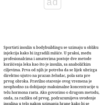
ad
Sportisti insulin u bodybuildingu se uzimaju u obliku
injekcija kako bi izgradili mišiće. U praksi, među
profesionalcima i amaterima postoje dve metode
korišćenja leka kao što je insulin, sa anaboličkim
ciljevima. Prva od njih je potreba da se lijek ubrizga
direktno ujutro na prazan želudac, pola sata pre
prvog obroka. Pravilno starenje ovog vremena je
neophodno za dobijanje maksimalne koncentracije u
telu hormona rasta. Ako govorimo o drugom metodu,
onda, za razliku od prvog, podrazumijeva uvođenje
insulina u telo nakon uzimanja hrane kako bi se