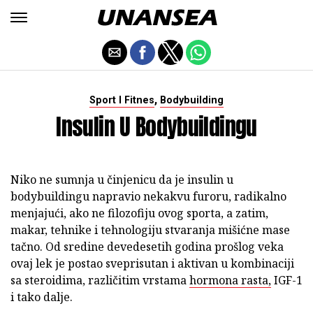
,
Sport I Fitnes
Bodybuilding
Insulin U Bodybuildingu
Niko ne sumnja u činjenicu da je insulin u
bodybuildingu napravio nekakvu furoru, radikalno
menjajući, ako ne filozofiju ovog sporta, a zatim,
makar, tehnike i tehnologiju stvaranja mišićne mase
tačno. Od sredine devedesetih godina prošlog veka
ovaj lek je postao sveprisutan i aktivan u kombinaciji
sa steroidima, različitim vrstama
hormona rasta,
IGF-1
i tako dalje.