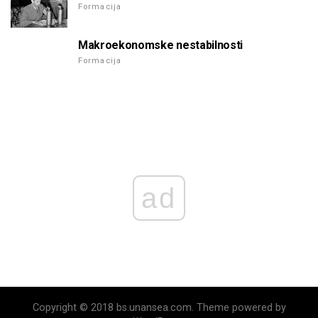
Formacija
Makroekonomske nestabilnosti
Formacija
ad
Copyright © 2018 bs.unansea.com. Theme powered by