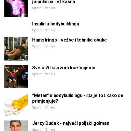
popularna i efikasna
Sport i fitnes
Insulin u bodybuildingu
Sport i fitnes
Hamstrings - vežbe i tehnika obuke
Sport i fitnes
Sve o Wilksovom koeficijentu
Sport i fitnes
"Metan" u bodybuildingu - šta je to i kako se
primjenjuje?
Sport i fitnes
Jerzy Dudek - najveći poljski golman
Sport i fitnes