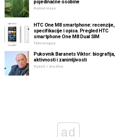
pojedinačne osobine
Homeliness
HTC One M8 smartphone: recenzije,
specifikacije i opisa. Pregled HTC
smartphone One M8 Dual SIM
Tehnologije
Pukovnik Baranets Viktor: biografija,
aktivnosti i zanimljivosti
Vijesti i društvo
ad