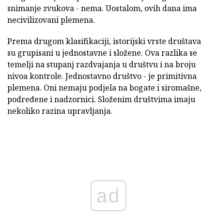
snimanje zvukova - nema. Uostalom, ovih dana ima
necivilizovani plemena.
Prema drugom klasifikaciji, istorijski vrste društava
su grupisani u jednostavne i složene. Ova razlika se
temelji na stupanj razdvajanja u društvu i na broju
nivoa kontrole. Jednostavno društvo - je primitivna
plemena. Oni nemaju podjela na bogate i siromašne,
podređene i nadzornici. Složenim društvima imaju
nekoliko razina upravljanja.
ad