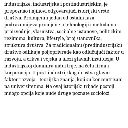
industrijske, industrijske i postindustrijskim, je
prepoznao i njihovi odgovarajući istorijski vrste
društva. Promijeniti jedan od ostalih faza
podrazumijeva promjene u tehnologiji i metodama
proizvodnje, vlasništva, socijalne ustanove, političkim
režimima, kultura, lifestyle, broj stanovnika,
struktura društva. Za tradicionalnu (predindustrijski)
društvo odlikuje poljoprivrede kao odlučujući faktor u
razvoju, a crkva i vojska u ulozi glavnih institucija. U
industrijskoj dominira industrije, na čelu firmi i
korporacija. U post-industrijskog društva glavni
faktor razvoja - teorijska znanja, koji su koncentrisani
na univerzitetima. Na ovaj istorijski trijade postoji
mnogo opcija koje nude druge poznate sociolozi.