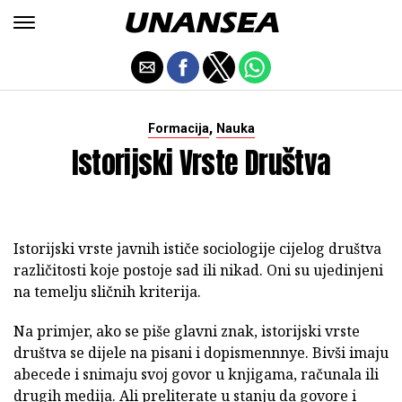
,
Formacija
Nauka
Istorijski Vrste Društva
Istorijski vrste javnih ističe sociologije cijelog društva
različitosti koje postoje sad ili nikad. Oni su ujedinjeni
na temelju sličnih kriterija.
Na primjer, ako se piše glavni znak, istorijski vrste
društva se dijele na pisani i dopismennnye. Bivši imaju
abecede i snimaju svoj govor u knjigama, računala ili
drugih medija. Ali preliterate u stanju da govore i