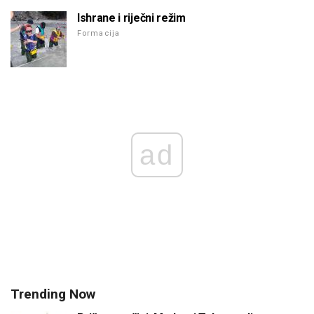
Ishrane i riječni režim
Formacija
ad
Trending Now