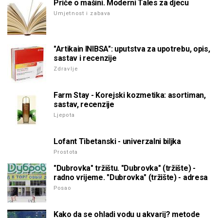
Priče o mašini. Moderni Tales za djecu
Umjetnost i zabava
"Artikain INIBSA": uputstva za upotrebu, opis,
sastav i recenzije
Zdravlje
Farm Stay - Korejski kozmetika: asortiman,
sastav, recenzije
Ljepota
Lofant Tibetanski - univerzalni biljka
Prostota
"Dubrovka" tržištu. "Dubrovka" (tržište) -
radno vrijeme. "Dubrovka" (tržište) - adresa
Posao
Kako da se ohladi vodu u akvarij? metode