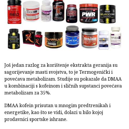
Još jedan razlog za korištenje ekstrakta geranija su
sagorijevanje masti svojstva, to je Termogenički i
povećava metabolizam. Studije su pokazale da DMAA
u kombinaciji s kofeinom i sličnih supstanci povećava
metabolizam za 35%.
DMAA kofein prisutan u mnogim predtrenikah i
energetike, kao što se vidi, dolazi u bilo kojoj
prodavnici sportske ishrane.