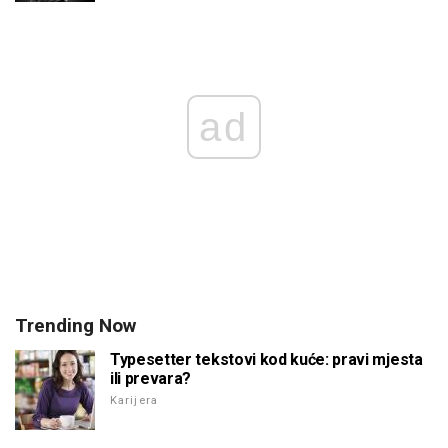
ad
Trending Now
Typesetter tekstovi kod kuće: pravi mjesta
ili prevara?
Karijera