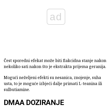
ad
Čest sporedni efekat može biti flakcidna stanje nakon
nekoliko sati nakon što je ekstrakta prijema geranija.
Mogući neželjeni efekti su nesanica, znojenje, suha
usta, to je moguće izbjeći dalje primati L-teanina ili
sulbutiamine.
DMAA DOZIRANJE