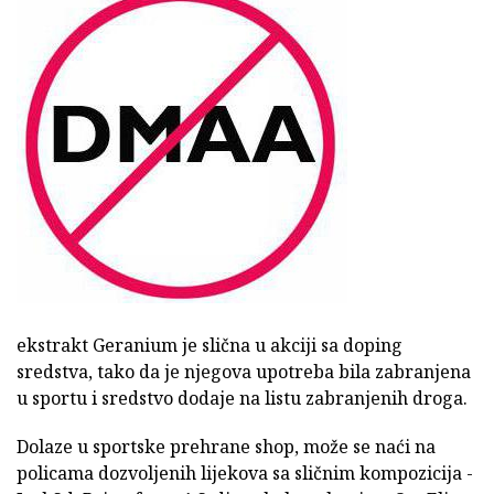
ekstrakt Geranium je slična u akciji sa doping
sredstva, tako da je njegova upotreba bila zabranjena
u sportu i sredstvo dodaje na listu zabranjenih droga.
Dolaze u sportske prehrane shop, može se naći na
policama dozvoljenih lijekova sa sličnim kompozicija -