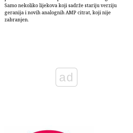
Samo nekoliko lijekova koji sadrže stariju verziju
geranija i novih analognih AMP citrat, koji nije
zabranjen.
ad