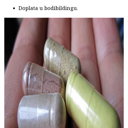
Doplata u bodibildingu.
ad