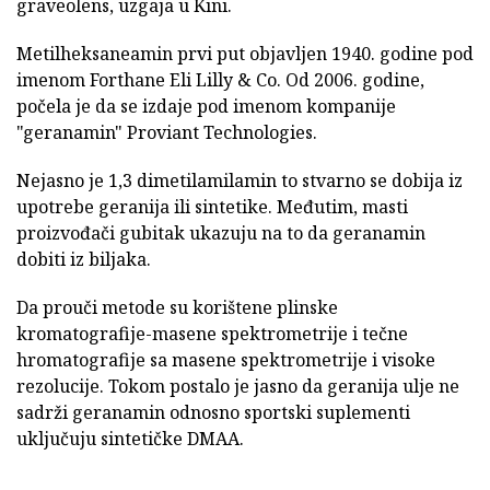
graveolens, uzgaja u Kini.
Metilheksaneamin prvi put objavljen 1940. godine pod
imenom Forthane Eli Lilly & Co. Od 2006. godine,
počela je da se izdaje pod imenom kompanije
"geranamin" Proviant Technologies.
Nejasno je 1,3 dimetilamilamin to stvarno se dobija iz
upotrebe geranija ili sintetike. Međutim, masti
proizvođači gubitak ukazuju na to da geranamin
dobiti iz biljaka.
Da prouči metode su korištene plinske
kromatografije-masene spektrometrije i tečne
hromatografije sa masene spektrometrije i visoke
rezolucije. Tokom postalo je jasno da geranija ulje ne
sadrži geranamin odnosno sportski suplementi
uključuju sintetičke DMAA.