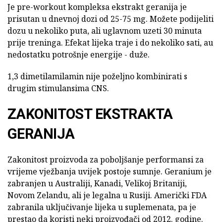
Je pre-workout kompleksa ekstrakt geranija je
prisutan u dnevnoj dozi od 25-75 mg. Možete podijeliti
dozu u nekoliko puta, ali uglavnom uzeti 30 minuta
prije treninga. Efekat lijeka traje i do nekoliko sati, au
nedostatku potrošnje energije - duže.
1,3 dimetilamilamin nije poželjno kombinirati s
drugim stimulansima CNS.
ZAKONITOST EKSTRAKTA
GERANIJA
Zakonitost proizvoda za poboljšanje performansi za
vrijeme vježbanja uvijek postoje sumnje. Geranium je
zabranjen u Australiji, Kanadi, Velikoj Britaniji,
Novom Zelandu, ali je legalna u Rusiji. Američki FDA
zabranila uključivanje lijeka u suplemenata, pa je
prestao da koristi neki proizvođači od 2012. godine.