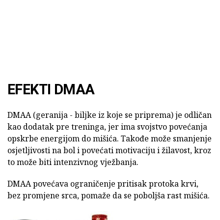
EFEKTI DMAA
DMAA (geranija - biljke iz koje se priprema) je odličan
kao dodatak pre treninga, jer ima svojstvo povećanja
opskrbe energijom do mišića. Takođe može smanjenje
osjetljivosti na bol i povećati motivaciju i žilavost, kroz
to može biti intenzivnog vježbanja.
DMAA povećava ograničenje pritisak protoka krvi,
bez promjene srca, pomaže da se poboljša rast mišića.