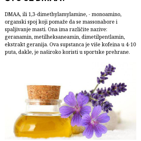
DMAA, ili 1,3-dimethylamylamine, - monoamino,
organski spoj koji pomaže da se massonabore i
spaljivanje masti. Ona ima različite nazive:
geranamin, metilheksaneamin, dimetilpentlamin,
ekstrakt geranija. Ova supstanca je više kofeina u 4-10
puta, dakle, je naširoko koristi u sportske prehrane.