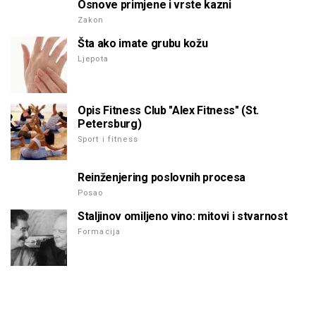
Osnove primjene i vrste kazni
Zakon
Šta ako imate grubu kožu
Ljepota
Opis Fitness Club "Alex Fitness" (St.
Petersburg)
Sport i fitness
Reinženjering poslovnih procesa
Posao
Staljinov omiljeno vino: mitovi i stvarnost
Formacija