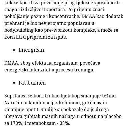
Lek se koristi za povećanje prag tjelesne sposobnosti -
snaga i izdržljivost sportaša. Po prijemu znači
poboljšanje pažnje i koncentracije. DMAA kao dodatak
prehrani je bio nevjerojatno popularan u
bodybuilding kao pre-workout kompleks, a može se
koristiti u pripremi za ispite.
Energičan.
DMAA, zbog efekta na organizam, povećava
energetski intenzitet u procesu treninga.
Fat burner.
Supstanca se koristi i kao lijek koji smanjuje težinu.
Naročito u kombinaciji s kofeinom, gori masti i
smanjuje apetit. Studije su pokazale da je droga
ubrzava gubitak masnih naslaga u odnosu na placebo
za 170%, i metabolizam - 35%.