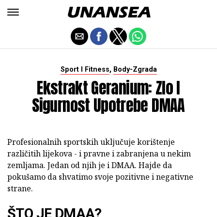
,
Sport I Fitness
Body-Zgrada
Ekstrakt Geranium: Zlo I
Sigurnost Upotrebe DMAA
Profesionalnih sportskih uključuje korištenje
različitih lijekova - i pravne i zabranjena u nekim
zemljama. Jedan od njih je i DMAA. Hajde da
pokušamo da shvatimo svoje pozitivne i negativne
strane.
ŠTO JE DMAA?