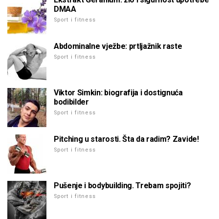
DMAA
Sport i fitness
Abdominalne vježbe: prtljažnik raste
Sport i fitness
Viktor Simkin: biografija i dostignuća
bodibilder
Sport i fitness
Pitching u starosti. Šta da radim? Zavide!
Sport i fitness
Pušenje i bodybuilding. Trebam spojiti?
Sport i fitness