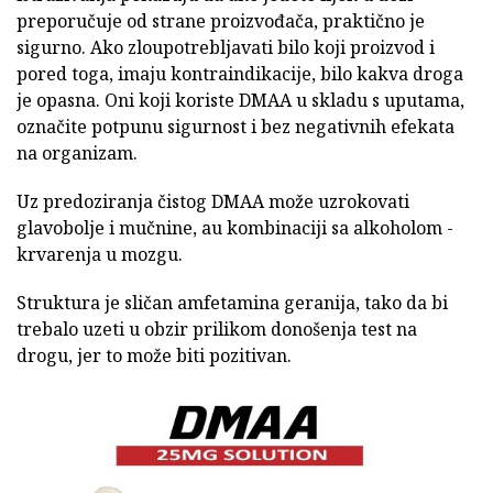
preporučuje od strane proizvođača, praktično je
sigurno. Ako zloupotrebljavati bilo koji proizvod i
pored toga, imaju kontraindikacije, bilo kakva droga
je opasna. Oni koji koriste DMAA u skladu s uputama,
označite potpunu sigurnost i bez negativnih efekata
na organizam.
Uz predoziranja čistog DMAA može uzrokovati
glavobolje i mučnine, au kombinaciji sa alkoholom -
krvarenja u mozgu.
Struktura je sličan amfetamina geranija, tako da bi
trebalo uzeti u obzir prilikom donošenja test na
drogu, jer to može biti pozitivan.