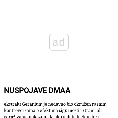
ad
NUSPOJAVE DMAA
ekstrakt Geranium je nedavno bio okružen raznim
kontroverzama o efektima sigurnosti i strani, ali
istraživanja pokazuju da ako jedete lijek u dozi